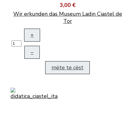
3,00 €
Wir erkunden das Museum Ladin Ciastel de
Tor
+
–
mëte te cëst