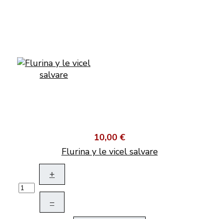
10,00 €
Flurina y le vicel salvare
+
–