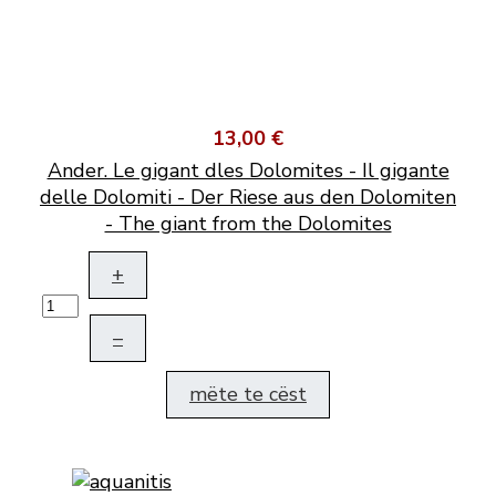
13,00 €
Ander. Le gigant dles Dolomites - Il gigante
delle Dolomiti - Der Riese aus den Dolomiten
- The giant from the Dolomites
+
–
mëte te cëst