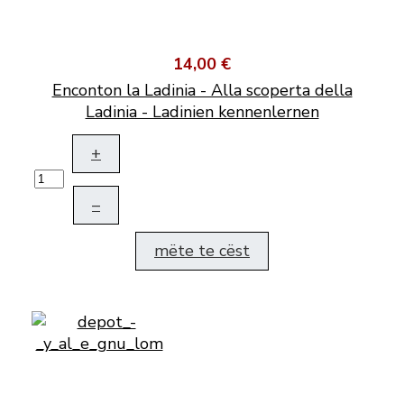
14,00 €
Enconton la Ladinia - Alla scoperta della
Ladinia - Ladinien kennenlernen
+
–
mëte te cëst