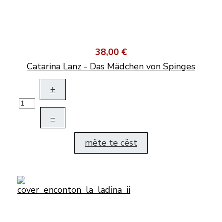
38,00 €
Catarina Lanz - Das Mädchen von Spinges
+
–
mëte te cëst