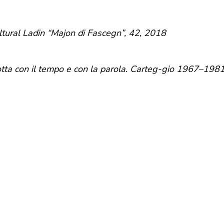
ultural Ladin “Majon di Fascegn”, 42, 2018
ta con il tempo e con la parola. Carteg-gio 1967–198