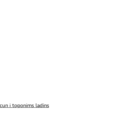
cun i toponims ladins