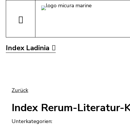
Index Ladinia
Zurück
Index Rerum-Literatur-
Unterkategorien: