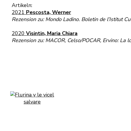
Artikeln:
2021
Pescosta, Werner
Rezension zu: Mondo Ladino. Boletin de l’Istitut C
2020
Visintin, Maria Chiara
Rezension zu: MACOR, Celso/POCAR, Ervino: La lot