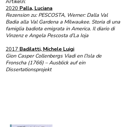
Artikeln:
2020
Palla, Luciana
Rezension zu: PESCOSTA, Werner: Dalla Val
Badia alla Val Gardena a Milwaukee. Storia di una
famiglia badiota emigrata in America. Il diario di
Vinzenz e Angela Pescosta d’La Ioja
2017
Badilatti, Michele Luigi
Gion Casper Collenbergs Viadi en l’Isla de
Fronscha (1766) – Ausblick auf ein
Dissertationsprojekt