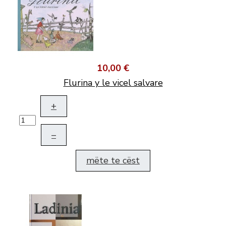
10,00 €
Flurina y le vicel salvare
+
–
mëte te cëst