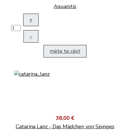
Aquanitis
+
–
mëte te cëst
38,00 €
Catarina Lanz - Das Mädchen von Spinges