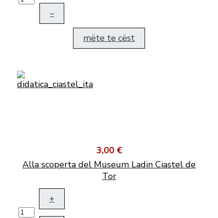
–
mëte te cëst
3,00 €
Alla scoperta del Museum Ladin Ciastel de
Tor
+