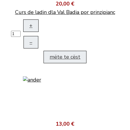
20,00 €
Curs de ladin dla Val Badia por prinzipianc
+
–
mëte te cëst
13,00 €