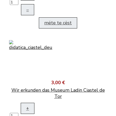
–
mëte te cëst
3,00 €
Wir erkunden das Museum Ladin Ciastel de
Tor
+