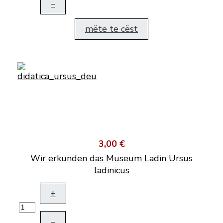
–
mëte te cëst
3,00 €
Wir erkunden das Museum Ladin Ursus
ladinicus
+
–