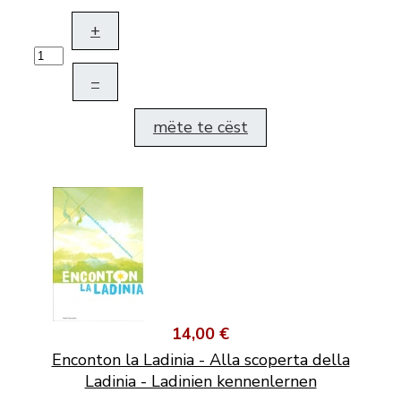
+
–
mëte te cëst
14,00 €
Enconton la Ladinia - Alla scoperta della
Ladinia - Ladinien kennenlernen