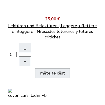
25,00 €
Lektüren und Relektüren | Leggere, riflettere
e rileggere | Nrescides letereres y letures
critiches
+
–
mëte te cëst