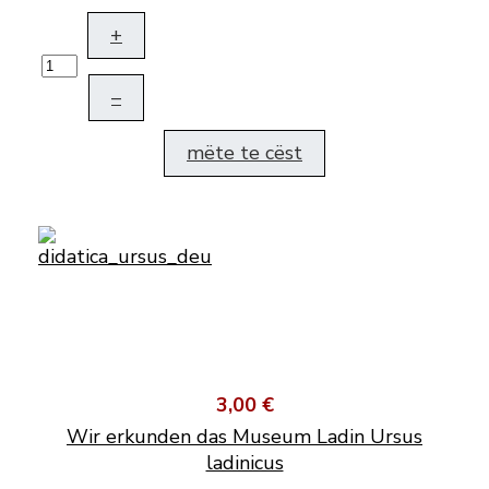
+
–
mëte te cëst
3,00 €
Wir erkunden das Museum Ladin Ursus
ladinicus