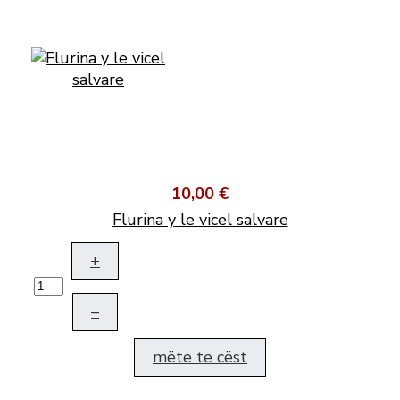
10,00 €
Flurina y le vicel salvare
+
–
mëte te cëst