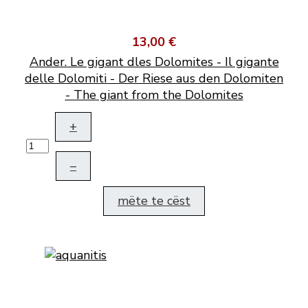
13,00 €
Ander. Le gigant dles Dolomites - Il gigante
delle Dolomiti - Der Riese aus den Dolomiten
- The giant from the Dolomites
+
–
mëte te cëst