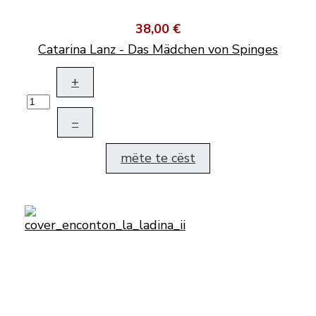
38,00 €
Catarina Lanz - Das Mädchen von Spinges
+
–
mëte te cëst