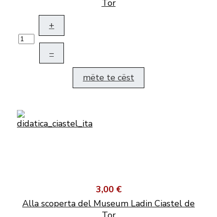
Tor
+
–
mëte te cëst
3,00 €
Alla scoperta del Museum Ladin Ciastel de
Tor