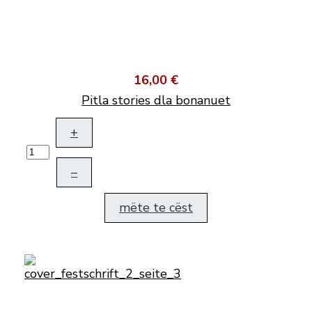
16,00 €
Pitla stories dla bonanuet
+
–
mëte te cëst