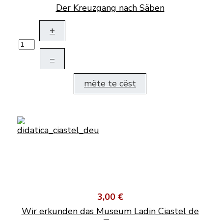
Der Kreuzgang nach Säben
+
–
mëte te cëst
3,00 €
Wir erkunden das Museum Ladin Ciastel de