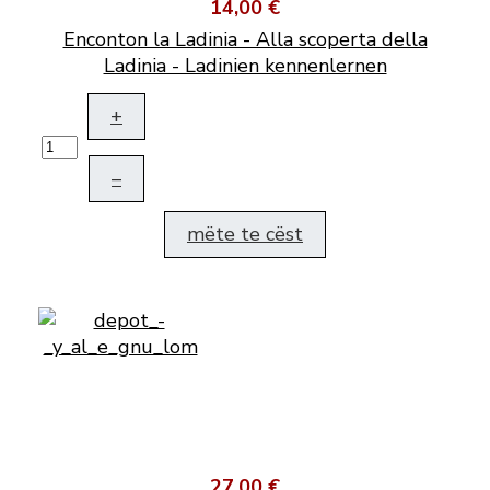
14,00 €
Enconton la Ladinia - Alla scoperta della
Ladinia - Ladinien kennenlernen
+
–
mëte te cëst
27,00 €