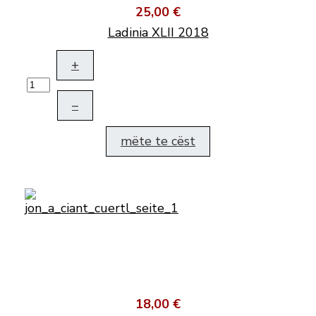
25,00 €
Ladinia XLII 2018
+
–
mëte te cëst
18,00 €