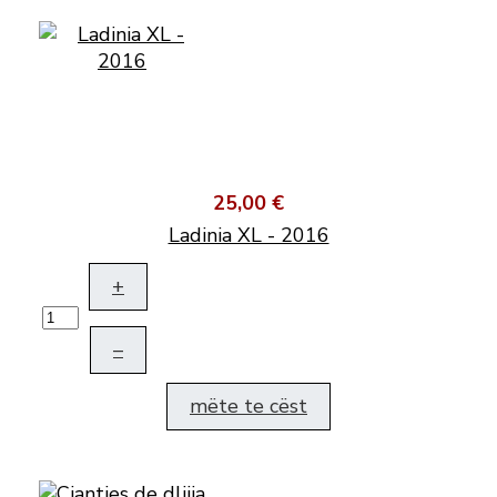
25,00 €
Ladinia XL - 2016
+
–
mëte te cëst