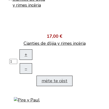
17,00 €
Cianties de dlijia y rimes incëria
+
–
mëte te cëst