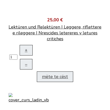
25,00 €
Lektüren und Relektüren | Leggere, riflettere
e rileggere | Nrescides letereres y letures
critiches
+
–
mëte te cëst