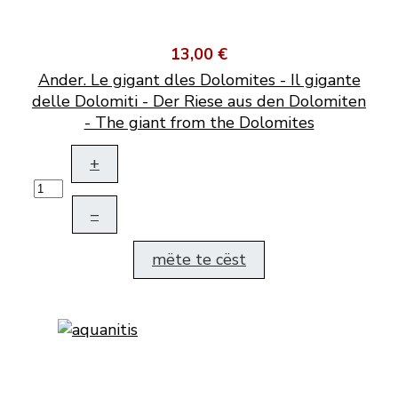
13,00 €
Ander. Le gigant dles Dolomites - Il gigante
delle Dolomiti - Der Riese aus den Dolomiten
- The giant from the Dolomites
+
–
mëte te cëst