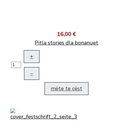
16,00 €
Pitla stories dla bonanuet
+
–
mëte te cëst