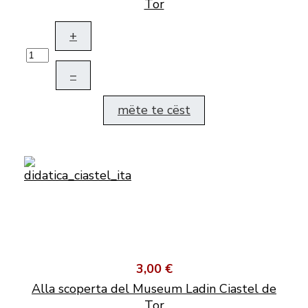
Tor
+
–
mëte te cëst
3,00 €
Alla scoperta del Museum Ladin Ciastel de
Tor