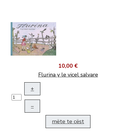
10,00 €
Flurina y le vicel salvare
+
–
mëte te cëst