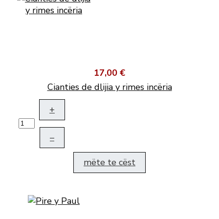
17,00 €
Cianties de dlijia y rimes incëria
+
–
mëte te cëst