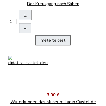
Der Kreuzgang nach Säben
+
–
mëte te cëst
3,00 €
Wir erkunden das Museum Ladin Ciastel de