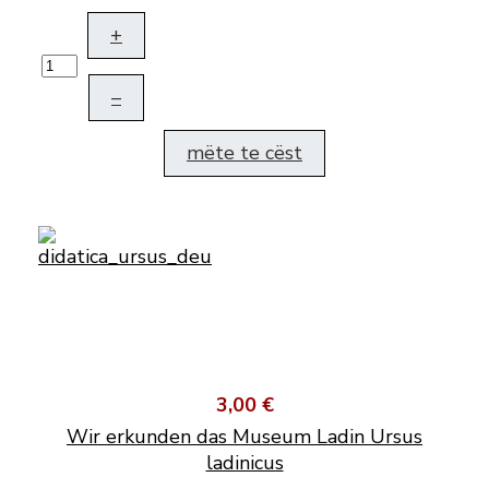
+
–
mëte te cëst
3,00 €
Wir erkunden das Museum Ladin Ursus
ladinicus