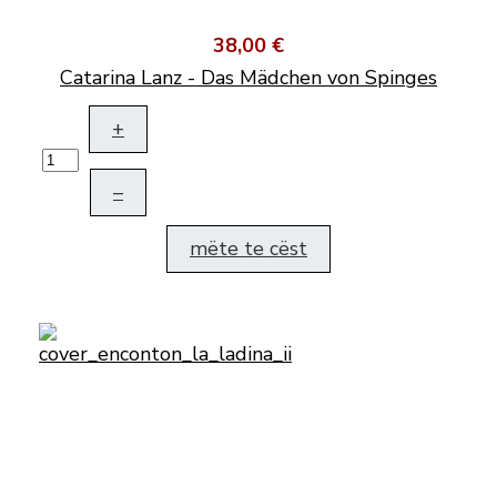
38,00 €
Catarina Lanz - Das Mädchen von Spinges
+
–
mëte te cëst