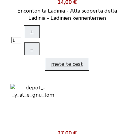
14,00 €
Enconton la Ladinia - Alla scoperta della
Ladinia - Ladinien kennenlernen
+
–
mëte te cëst
27,00 €