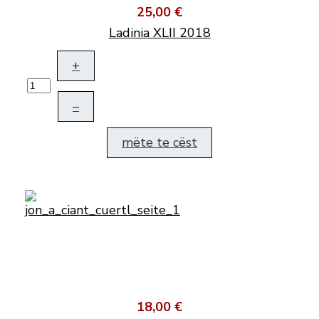
25,00 €
Ladinia XLII 2018
+
–
mëte te cëst
18,00 €