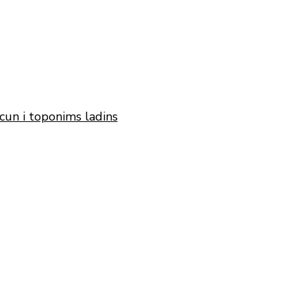
cun i toponims ladins