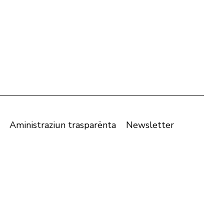
Aministraziun trasparënta
Newsletter