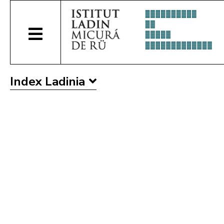
Index Ladinia