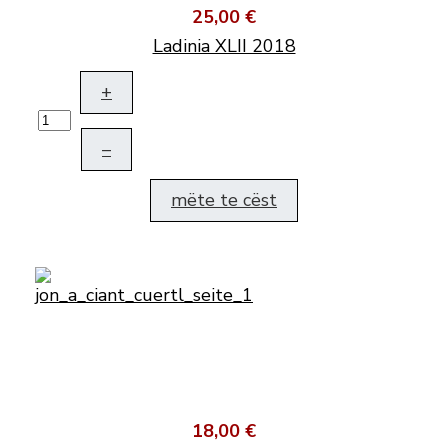
25,00 €
Ladinia XLII 2018
+
–
mëte te cëst
18,00 €