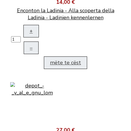
14,00 €
Enconton la Ladinia - Alla scoperta della
Ladinia - Ladinien kennenlernen
+
–
mëte te cëst
27,00 €