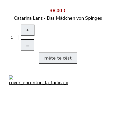
38,00 €
Catarina Lanz - Das Mädchen von Spinges
+
–
mëte te cëst