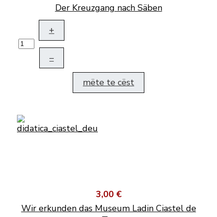
Der Kreuzgang nach Säben
+
–
mëte te cëst
3,00 €
Wir erkunden das Museum Ladin Ciastel de