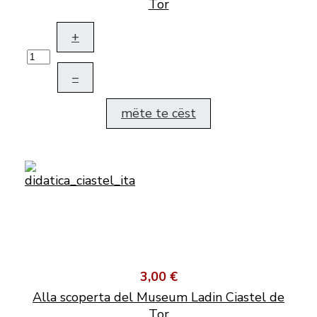
Tor
+
–
mëte te cëst
3,00 €
Alla scoperta del Museum Ladin Ciastel de
Tor