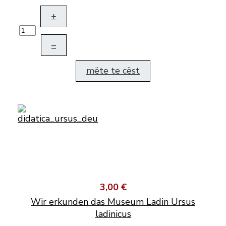
+
–
mëte te cëst
3,00 €
Wir erkunden das Museum Ladin Ursus
ladinicus