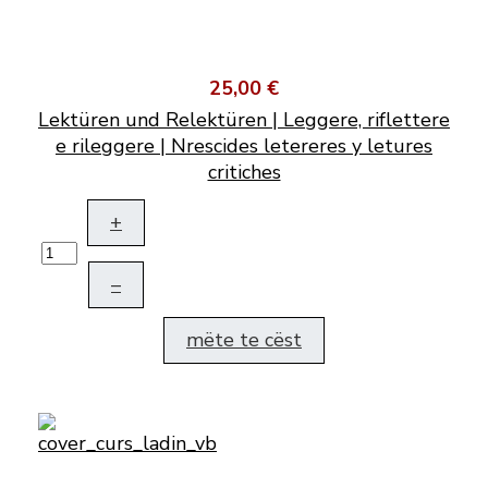
25,00 €
Lektüren und Relektüren | Leggere, riflettere
e rileggere | Nrescides letereres y letures
critiches
+
–
mëte te cëst