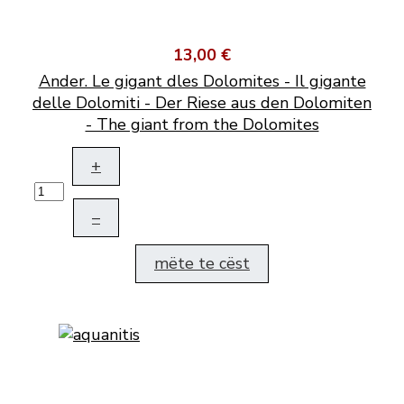
13,00 €
Ander. Le gigant dles Dolomites - Il gigante
delle Dolomiti - Der Riese aus den Dolomiten
- The giant from the Dolomites
+
–
mëte te cëst