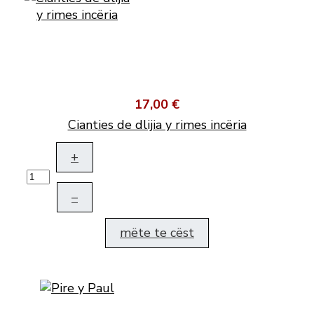
17,00 €
Cianties de dlijia y rimes incëria
+
–
mëte te cëst