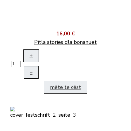
16,00 €
Pitla stories dla bonanuet
+
–
mëte te cëst