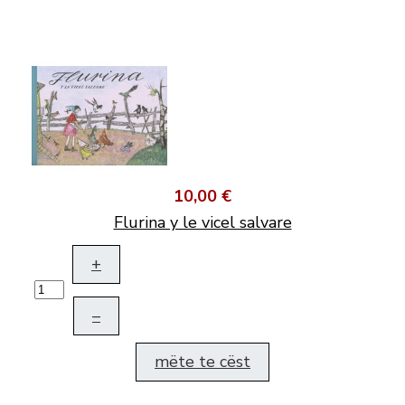
10,00 €
Flurina y le vicel salvare
+
–
mëte te cëst