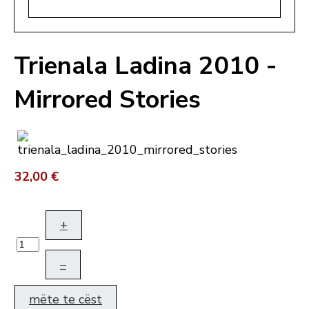
Trienala Ladina 2010 -
Mirrored Stories
32,00 €
+
–
mëte te cëst