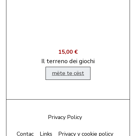
15,00 €
Il terreno dei giochi
mëte te cëst
Privacy Policy
Contac
Links
Privacy y cookie policy