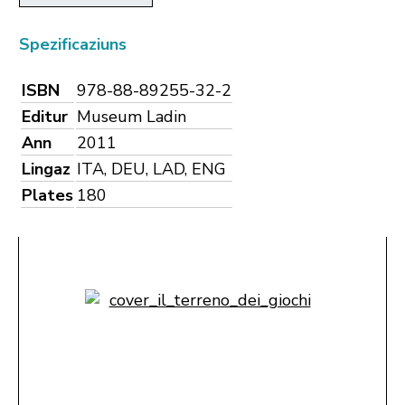
Spezificaziuns
ISBN
978-88-89255-32-2
Editur
Museum Ladin
Ann
2011
Lingaz
ITA, DEU, LAD, ENG
Plates
180