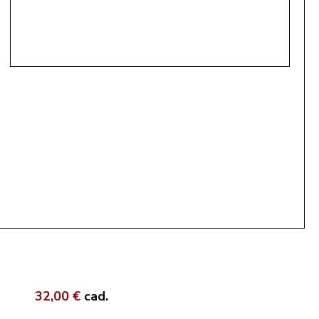
32,00 €
cad.