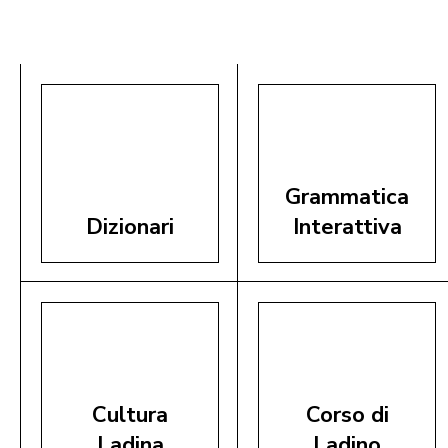
Grammatica
Dizionari
Interattiva
Cultura
Corso di
Ladina
Ladino