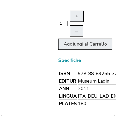
+
–
Aggiungi al Carrello
Specifiche
ISBN
978-88-89255-3
EDITUR
Museum Ladin
ANN
2011
LINGUA
ITA, DEU, LAD, E
PLATES
180