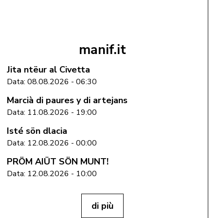
manif.it
Jita ntëur al Civetta
Data: 08.08.2026 - 06:30
Marcià di paures y di artejans
Data: 11.08.2026 - 19:00
Isté sön dlacia
Data: 12.08.2026 - 00:00
PRÖM AIÜT SÖN MUNT!
Data: 12.08.2026 - 10:00
di più