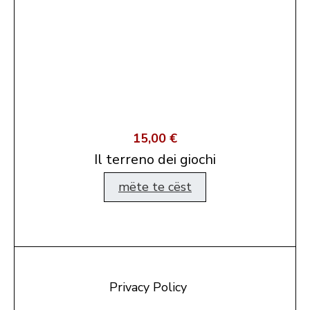
15,00 €
Il terreno dei giochi
mëte te cëst
Privacy Policy