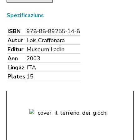
Spezificaziuns
ISBN
978-88-89255-14-8
Autur
Lois Craffonara
Editur
Museum Ladin
Ann
2003
Lingaz
ITA
Plates
15