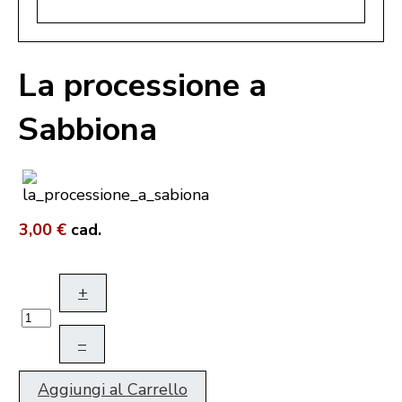
La processione a
Sabbiona
3,00 €
cad.
+
–
Aggiungi al Carrello