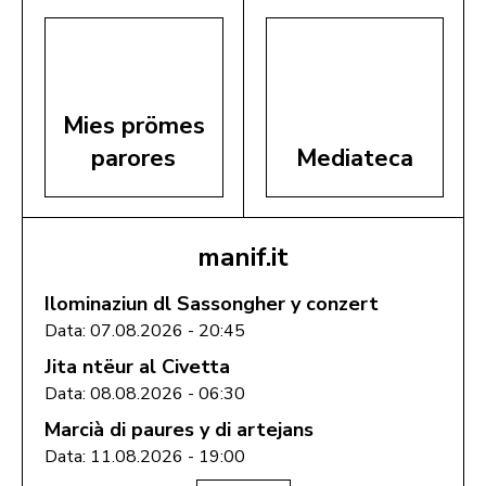
Mies prömes
parores
Mediateca
manif.it
Ilominaziun dl Sassongher y conzert
Data: 07.08.2026 - 20:45
Jita ntëur al Civetta
Data: 08.08.2026 - 06:30
Marcià di paures y di artejans
Data: 11.08.2026 - 19:00