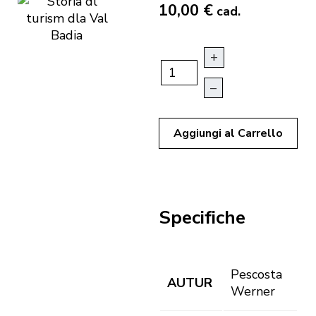
10,00 €
cad.
+
–
Aggiungi al Carrello
Specifiche
Pescosta
AUTUR
Werner