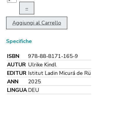
–
Aggiungi al Carrello
Specifiche
ISBN
978-88-8171-165-9
AUTUR
Ulrike Kindl
EDITUR
Istitut Ladin Micurá de Rü
ANN
2025
LINGUA
DEU