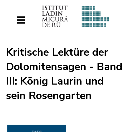
Kritische Lektüre der
Dolomitensagen - Band
III: König Laurin und
sein Rosengarten