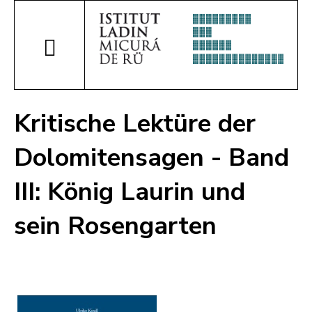
Kritische Lektüre der
Dolomitensagen - Band
III: König Laurin und
sein Rosengarten