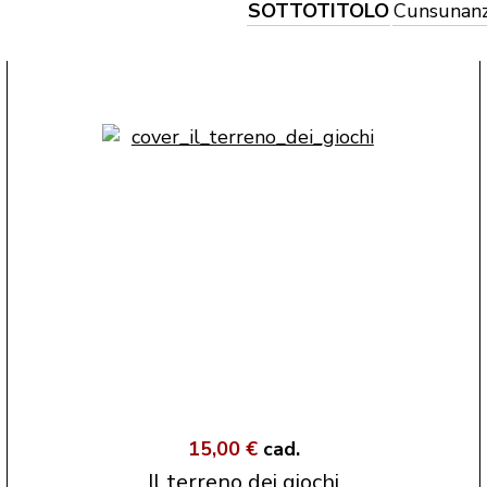
SOTTOTITOLO
Cunsunanz
15,00 €
cad.
Il terreno dei giochi