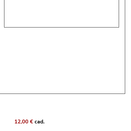
12,00 €
cad.