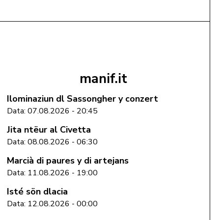
Aggiungi al Carrello
manif.it
Ilominaziun dl Sassongher y conzert
Data: 07.08.2026 - 20:45
Jita ntëur al Civetta
Data: 08.08.2026 - 06:30
Marcià di paures y di artejans
Data: 11.08.2026 - 19:00
Isté sön dlacia
Data: 12.08.2026 - 00:00