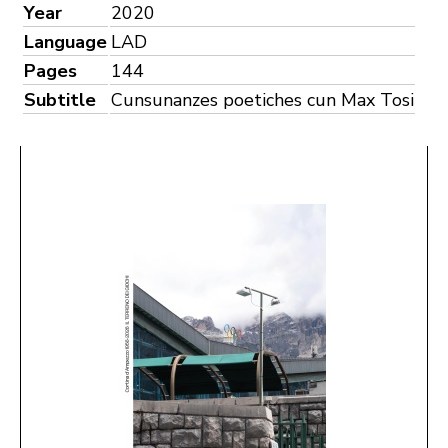
Year
2020
Language
LAD
Pages
144
Subtitle
Cunsunanzes poetiches cun Max Tosi