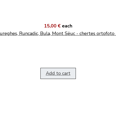
15,00 €
each
ureghes, Runcadic, Bula, Mont Sëuc - chertes ortofoto 
Add to cart