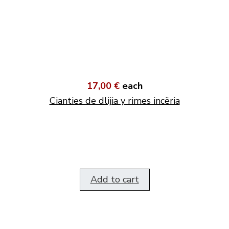
17,00 €
each
Cianties de dlijia y rimes incëria
Add to cart