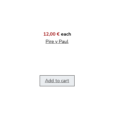
12,00 €
each
Pire y Paul
Add to cart