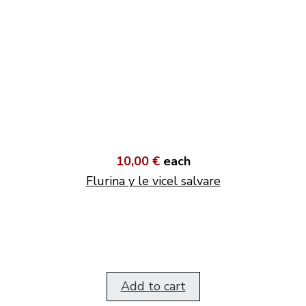
10,00 €
each
Flurina y le vicel salvare
Add to cart