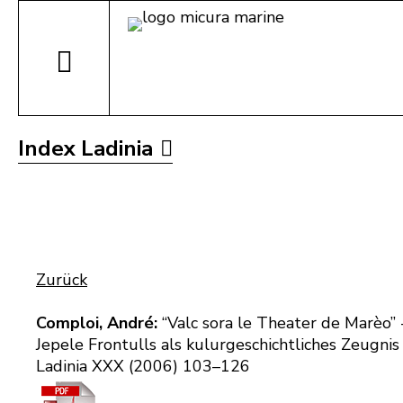
Index Ladinia
Zurück
Comploi, André:
“Valc sora le Theater de Marèo
Jepele Frontulls als kulurgeschichtliches Zeugnis
Ladinia XXX (2006) 103–126