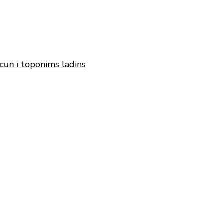
cun i toponims ladins