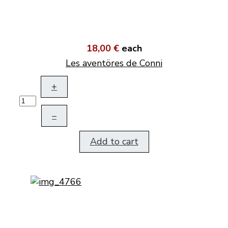
18,00 €
each
Les aventöres de Conni
+
–
Add to cart