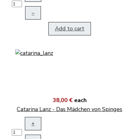
–
Add to cart
38,00 €
each
Catarina Lanz - Das Mädchen von Spinges
+