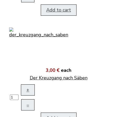
Add to cart
3,00 €
each
Der Kreuzgang nach Säben
+
–