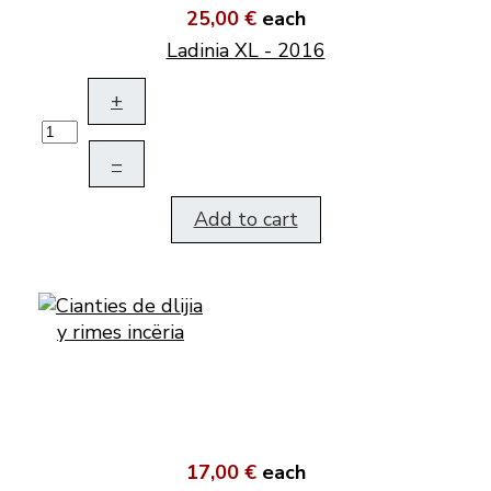
25,00 €
each
Ladinia XL - 2016
+
–
Add to cart
17,00 €
each