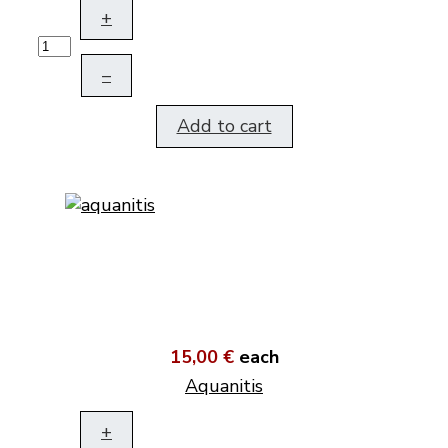
+
–
Add to cart
15,00 €
each
Aquanitis
+