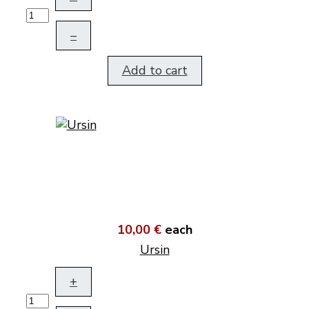
–
Add to cart
10,00 €
each
Ursin
+