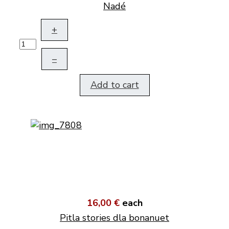
Nadé
+
–
Add to cart
16,00 €
each
Pitla stories dla bonanuet