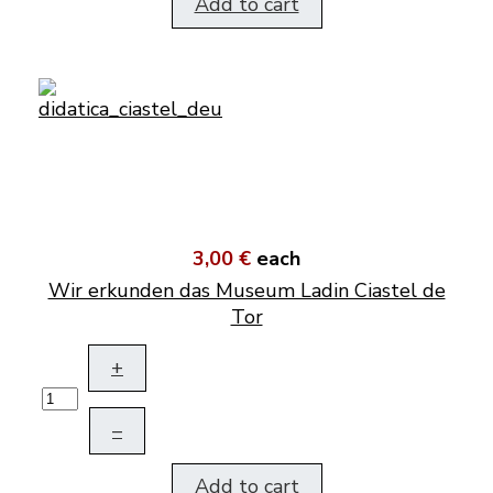
Add to cart
3,00 €
each
Wir erkunden das Museum Ladin Ciastel de
Tor
+
–
Add to cart