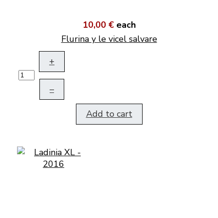
10,00 €
each
Flurina y le vicel salvare
+
–
Add to cart