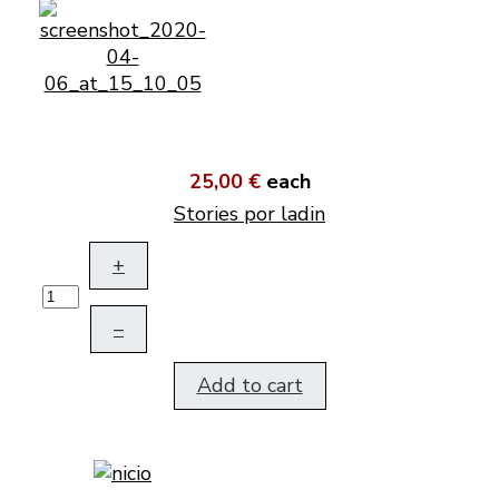
25,00 €
each
Stories por ladin
+
–
Add to cart