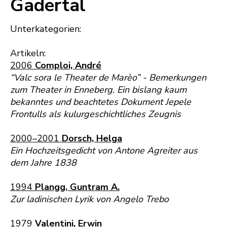
Gadertal
Unterkategorien:
Artikeln:
2006
Comploi, André
“Valc sora le Theater de Marèo” - Bemerkungen
zum Theater in Enneberg. Ein bislang kaum
bekanntes und beachtetes Dokument Jepele
Frontulls als kulurgeschichtliches Zeugnis
2000–2001
Dorsch, Helga
Ein Hochzeitsgedicht von Antone Agreiter aus
dem Jahre 1838
1994
Plangg, Guntram A.
Zur ladinischen Lyrik von Angelo Trebo
1979
Valentini, Erwin