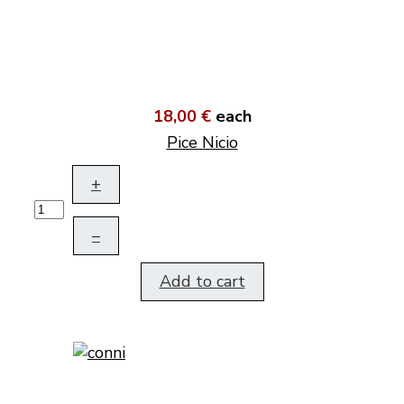
18,00 €
each
Pice Nicio
+
–
Add to cart