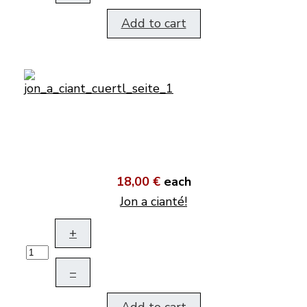
Add to cart
18,00 €
each
Jon a cianté!
+
–