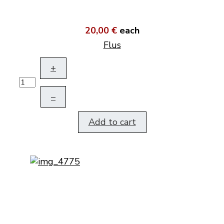
20,00 €
each
Flus
+
–
Add to cart