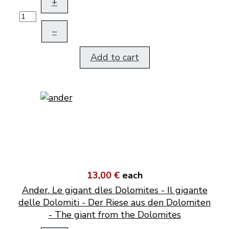
+
–
Add to cart
13,00 €
each
Ander. Le gigant dles Dolomites - Il gigante
delle Dolomiti - Der Riese aus den Dolomiten
- The giant from the Dolomites