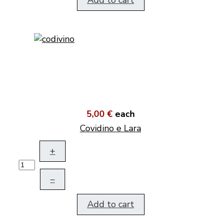
Add to cart
5,00 €
each
Covidino e Lara
+
–
Add to cart