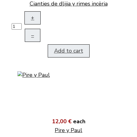
Cianties de dlijia y rimes incëria
+
–
Add to cart
12,00 €
each
Pire y Paul