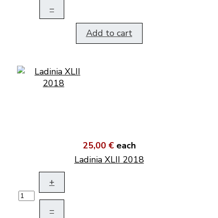
–
Add to cart
25,00 €
each
Ladinia XLII 2018
+
–