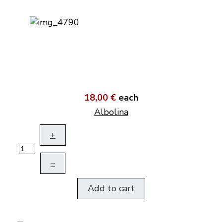
18,00 €
each
Albolina
+
–
Add to cart