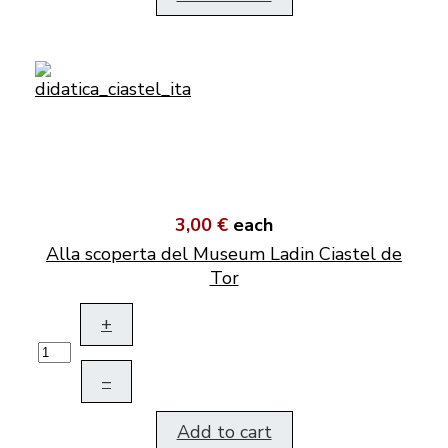
3,00 €
each
Alla scoperta del Museum Ladin Ciastel de
Tor
+
–
Add to cart