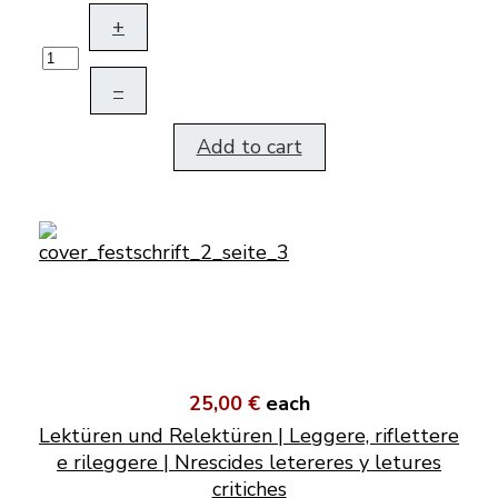
+
–
Add to cart
25,00 €
each
Lektüren und Relektüren | Leggere, riflettere
e rileggere | Nrescides letereres y letures
critiches