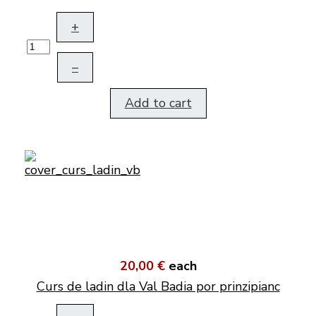
+
–
Add to cart
20,00 €
each
Curs de ladin dla Val Badia por prinzipianc