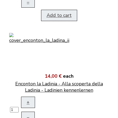
–
Add to cart
14,00 €
each
Enconton la Ladinia - Alla scoperta della
Ladinia - Ladinien kennenlernen
+
–