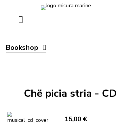
Bookshop
Chë picia stria - CD
15,00 €