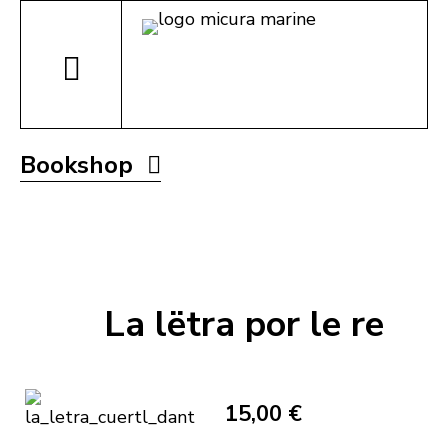
Bookshop
La lëtra por le re
15,00 €