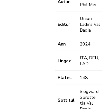
Autur
Phil Mer
Uniun
Editur
Ladins Val
Badia
Ann
2024
ITA, DEU,
Lingaz
LAD
Plates
148
Siegward
Sprotte
Sottitul
tla Val