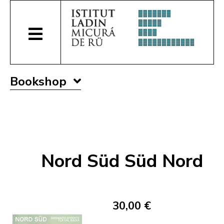
Bookshop
Nord Süd Süd Nord
30,00 €