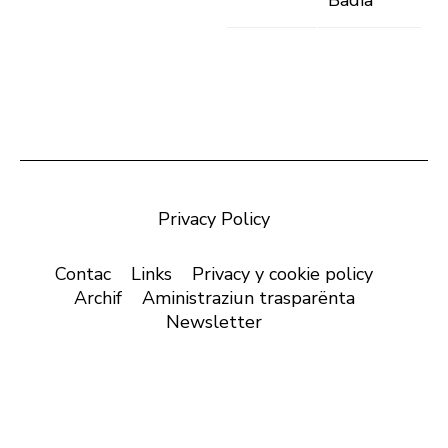
Badia
Privacy Policy
Contac
Links
Privacy y cookie policy
Archif
Aministraziun trasparënta
Newsletter