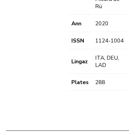
Rü
Ann
2020
ISSN
1124-1004
ITA, DEU,
Lingaz
LAD
Plates
288