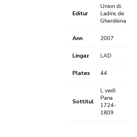
Union di
Editur
Ladins de
Gherdëina
Ann
2007
Lingaz
LAD
Plates
44
L vedl
Pana
Sottitul
1724-
1809