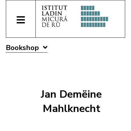
Bookshop
Jan Demëine
Mahlknecht