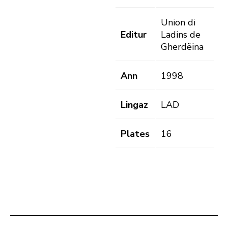
Union di
Editur
Ladins de
Gherdëina
Ann
1998
Lingaz
LAD
Plates
16