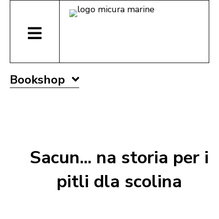
Bookshop
Sacun... na storia per i
pitli dla scolina