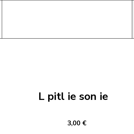
L pitl ie son ie
3,00 €