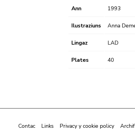
Ann
1993
Ilustraziuns
Anna Deme
Lingaz
LAD
Plates
40
Contac
Links
Privacy y cookie policy
Archif