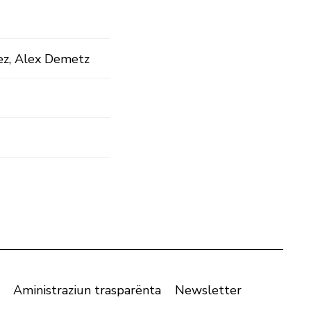
z, Alex Demetz
Aministraziun trasparënta
Newsletter