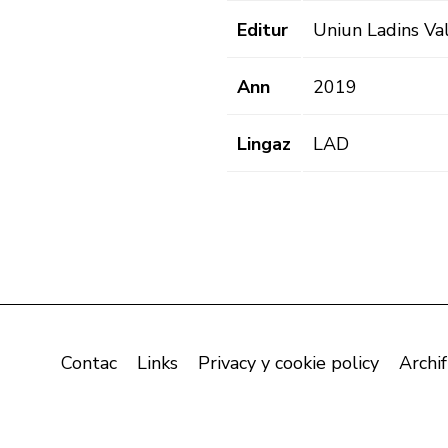
Editur
Uniun Ladins Va
Ann
2019
Lingaz
LAD
Contac
Links
Privacy y cookie policy
Archif