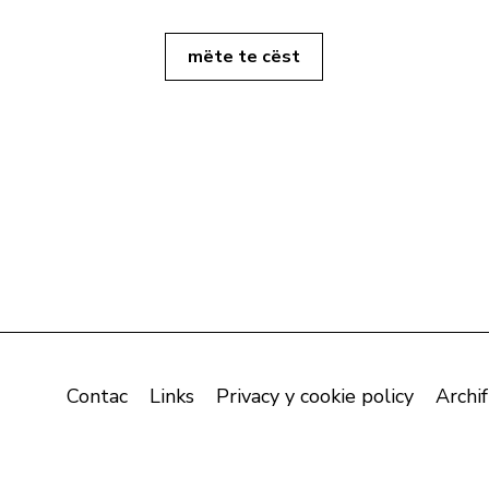
mëte te cëst
Contac
Links
Privacy y cookie policy
Archif