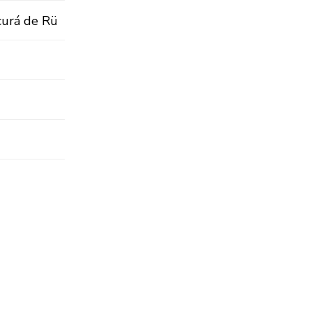
icurá de Rü