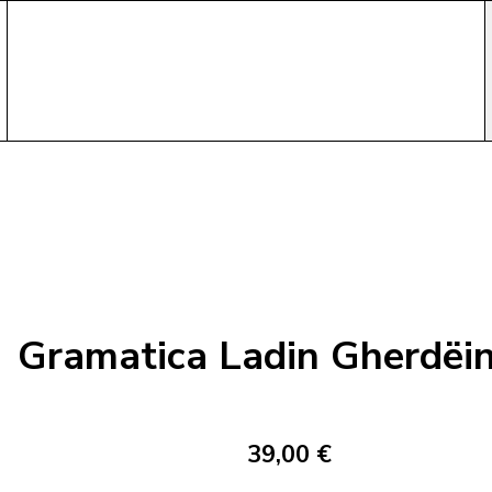
Gramatica Ladin Gherdëi
39,00 €