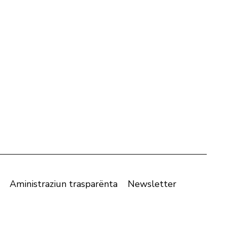
Aministraziun trasparënta
Newsletter