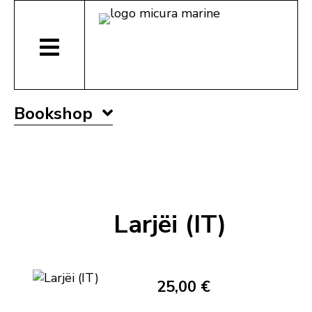
Bookshop
Larjëi (IT)
25,00 €