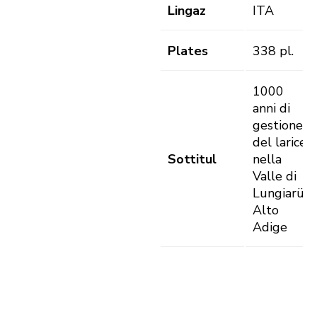
Lingaz
ITA
Plates
338 pl.
1000
anni di
gestione
del larice
Sottitul
nella
Valle di
Lungiarü,
Alto
Adige