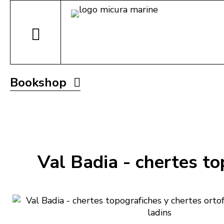
Bookshop
Val Badia - chertes to