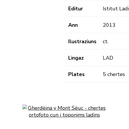
Editur
Istitut Lad
Ann
2013
Ilustraziuns
ct.
Lingaz
LAD
Plates
5 chertes