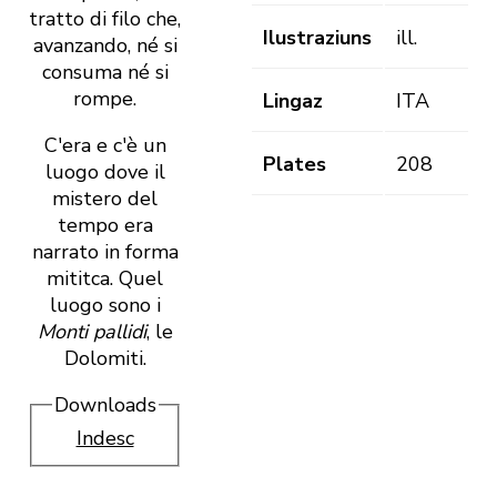
tratto di filo che,
Ilustraziuns
ill.
avanzando, né si
consuma né si
rompe.
Lingaz
ITA
C'era e c'è un
Plates
208
luogo dove il
mistero del
tempo era
narrato in forma
mititca. Quel
luogo sono i
Monti pallidi
, le
Dolomiti.
Downloads
Indesc