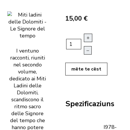
15,00 €
+
–
I ventuno
racconti, riuniti
nel secondo
mëte te cëst
volume,
dedicato ai Miti
Ladini delle
Dolomiti,
scandiscono il
Spezificaziuns
ritmo sacro
delle Signore
del tempo che
I978-
hanno potere