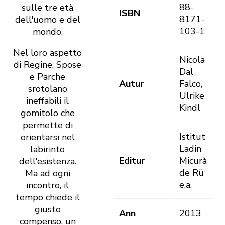
88-
sulle tre età
ISBN
8171-
dell'uomo e del
103-1
mondo.
Nel loro aspetto
Nicola
di Regine, Spose
Dal
e Parche
Autur
Falco,
srotolano
Ulrike
ineffabili il
Kindl
gomitolo che
permette di
Istitut
orientarsi nel
Ladin
labirinto
Editur
Micurà
dell'esistenza.
de Rü
Ma ad ogni
e.a.
incontro, il
tempo chiede il
giusto
Ann
2013
compenso, un