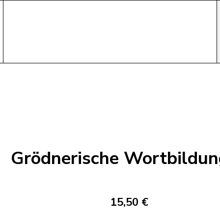
Grödnerische Wortbildun
15,50 €