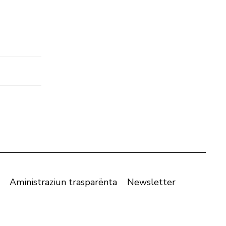
Aministraziun trasparënta
Newsletter