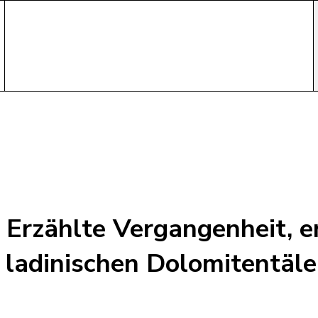
- Erzählte Vergangenheit, 
ladinischen Dolomitentäle