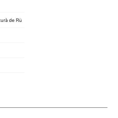
icurà de Rü