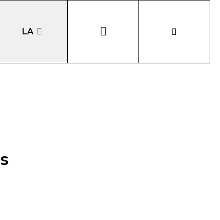
LA
EN
DE
IT
s