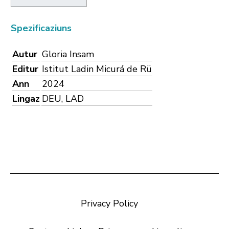
Spezificaziuns
Autur
Gloria Insam
Editur
Istitut Ladin Micurá de Rü
Ann
2024
Lingaz
DEU, LAD
Privacy Policy