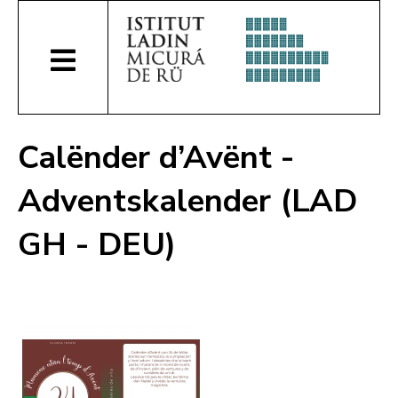
Calënder d’Avënt -
Adventskalender (LAD
GH - DEU)