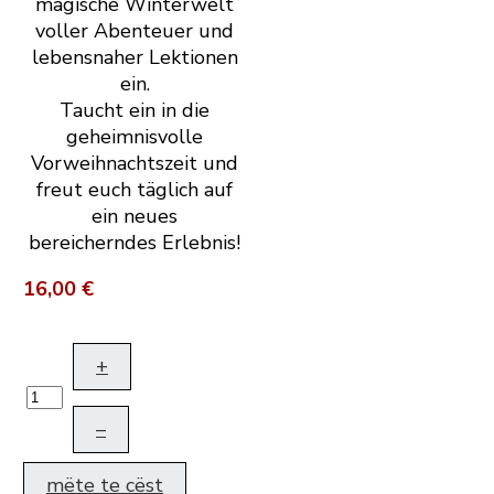
magische Winterwelt
voller Abenteuer und
lebensnaher Lektionen
ein.
Taucht ein in die
geheimnisvolle
Vorweihnachtszeit und
freut euch täglich auf
ein neues
bereicherndes Erlebnis!
16,00 €
+
–
mëte te cëst