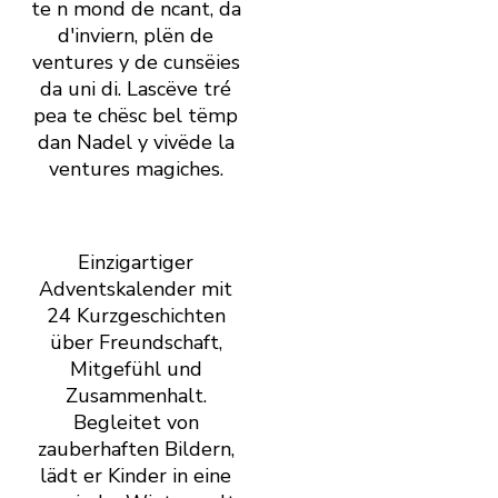
te n mond de ncant, da
d'inviern, plën de
ventures y de cunsëies
da uni di. Lascëve tré
pea te chësc bel tëmp
dan Nadel y vivëde la
ventures magiches.
Einzigartiger
Adventskalender mit
24 Kurzgeschichten
über Freundschaft,
Mitgefühl und
Zusammenhalt.
Begleitet von
zauberhaften Bildern,
lädt er Kinder in eine