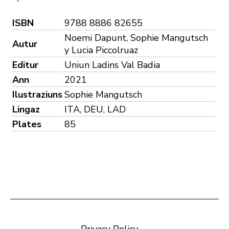
ISBN
9788 8886 82655
Noemi Dapunt, Sophie Mangutsch
Autur
y Lucia Piccolruaz
Editur
Uniun Ladins Val Badia
Ann
2021
Ilustraziuns
Sophie Mangutsch
Lingaz
ITA, DEU, LAD
Plates
85
Privacy Policy