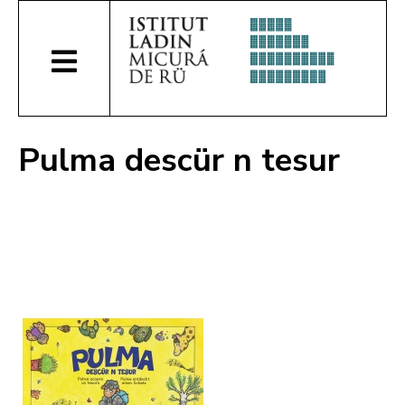
Pulma descür n tesur