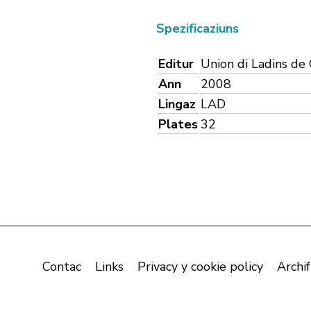
Spezificaziuns
Editur
Union di Ladins de
Ann
2008
Lingaz
LAD
Plates
32
Contac
Links
Privacy y cookie policy
Archif