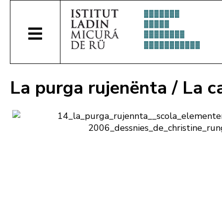
La purga rujenënta / La c