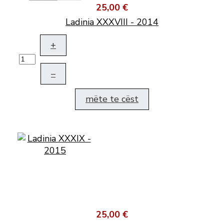
25,00 €
Ladinia XXXVIII - 2014
+
–
mëte te cëst
25,00 €