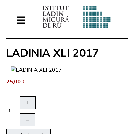
LADINIA XLI 2017
25,00 €
+
–