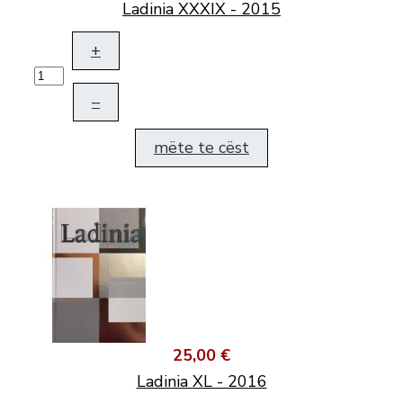
Ladinia XXXIX - 2015
+
–
mëte te cëst
25,00 €
Ladinia XL - 2016