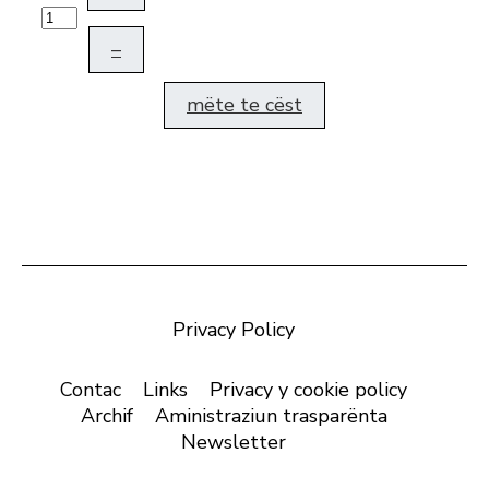
–
mëte te cëst
Privacy Policy
Contac
Links
Privacy y cookie policy
Archif
Aministraziun trasparënta
Newsletter