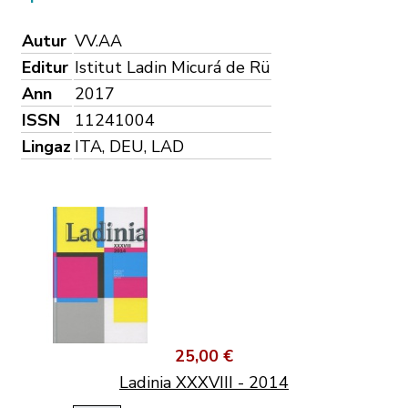
Autur
VV.AA
Editur
Istitut Ladin Micurá de Rü
Ann
2017
ISSN
11241004
Lingaz
ITA, DEU, LAD
25,00 €
Ladinia XXXVIII - 2014