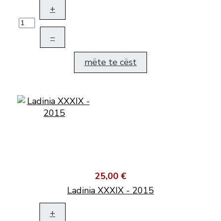
+
–
mëte te cëst
25,00 €
Ladinia XXXIX - 2015
+