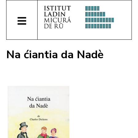
Na ćiantia da Nadè