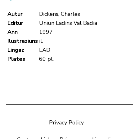
Autur
Dickens, Charles
Editur
Uniun Ladins Val Badia
Ann
1997
Ilustraziuns
il.
Lingaz
LAD
Plates
60 pl.
Privacy Policy