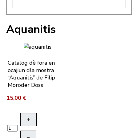
Aquanitis
Catalog dè fora en
ocajiun dla mostra
“Aquanitis” de Filip
Moroder Doss
15,00 €
+
–