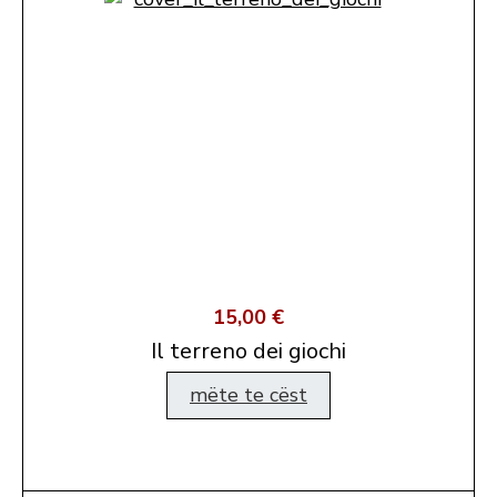
15,00 €
Il terreno dei giochi
mëte te cëst