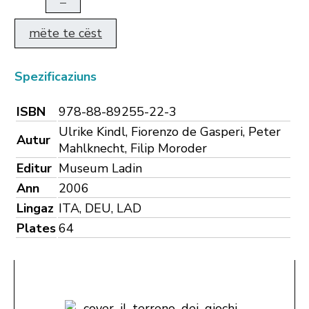
mëte te cëst
Spezificaziuns
ISBN
978-88-89255-22-3
Ulrike Kindl, Fiorenzo de Gasperi, Peter
Autur
Mahlknecht, Filip Moroder
Editur
Museum Ladin
Ann
2006
Lingaz
ITA, DEU, LAD
Plates
64