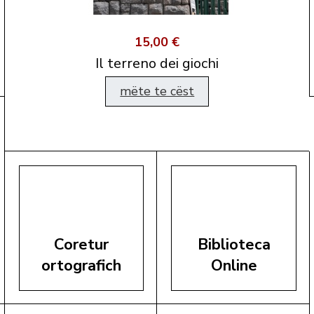
15,00 €
Il terreno dei giochi
mëte te cëst
Coretur
Biblioteca
ortografich
Online