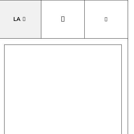
LA
EN
DE
IT