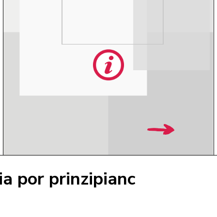
ia por prinzipianc