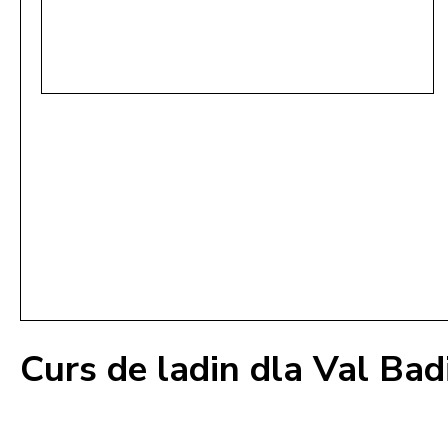
Curs de ladin dla Val Bad