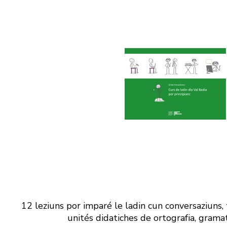
12 leziuns por imparé le ladin cun conversaziuns, 
unités didatiches de ortografia, gramat