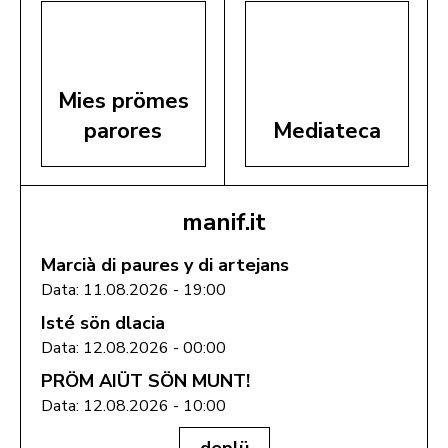
Mies prömes
parores
Mediateca
manif.it
Marcià di paures y di artejans
Data: 11.08.2026 - 19:00
Isté sön dlacia
Data: 12.08.2026 - 00:00
PRÖM AIÜT SÖN MUNT!
Data: 12.08.2026 - 10:00
deplü