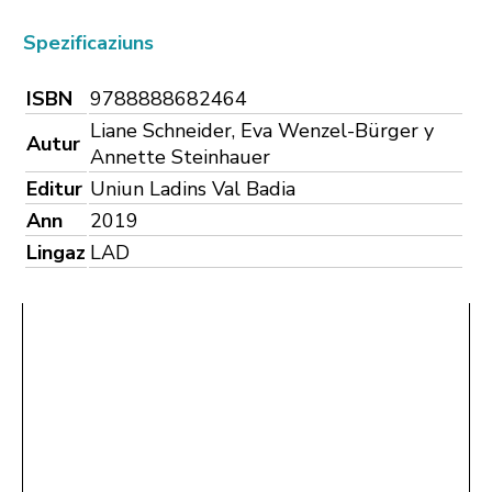
Spezificaziuns
ISBN
9788888682464
Liane Schneider, Eva Wenzel-Bürger y
Autur
Annette Steinhauer
Editur
Uniun Ladins Val Badia
Ann
2019
Lingaz
LAD