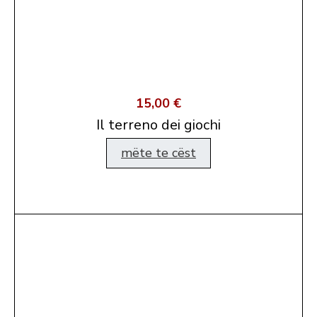
15,00 €
Il terreno dei giochi
mëte te cëst