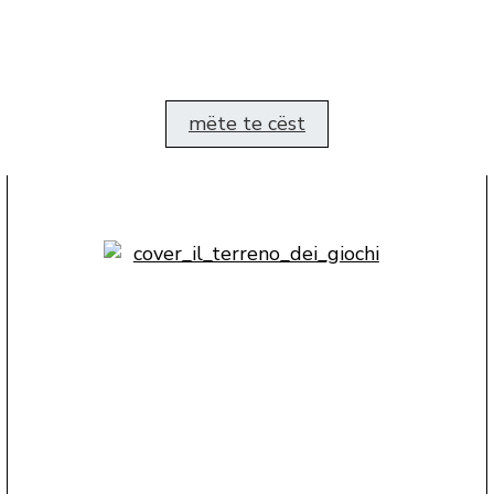
mëte te cëst