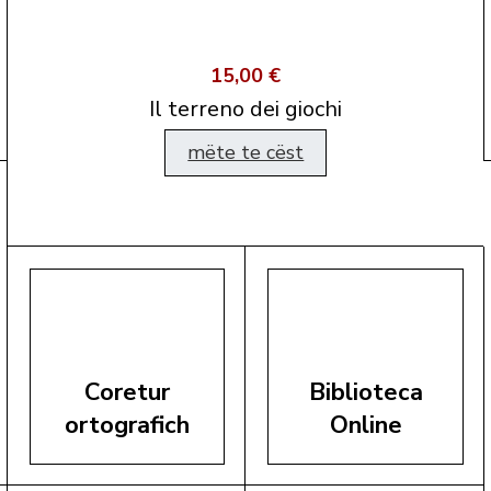
15,00 €
Il terreno dei giochi
mëte te cëst
Coretur
Biblioteca
ortografich
Online