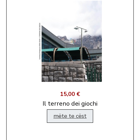
15,00 €
Il terreno dei giochi
mëte te cëst