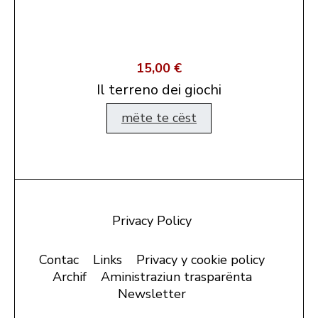
15,00 €
Il terreno dei giochi
mëte te cëst
Privacy Policy
Contac
Links
Privacy y cookie policy
Archif
Aministraziun trasparënta
Newsletter