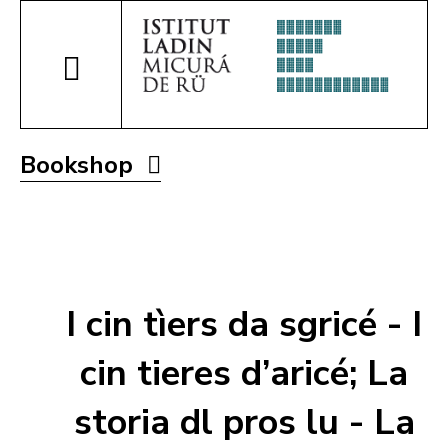
Bookshop
I cin tìers da sgricé - I
cin tieres d’aricé; La
storia dl pros lu - La