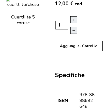
12,00 €
cad.
Cuertli te 5
+
corusc
–
Aggiungi al Carrello
Specifiche
978-88-
ISBN
88682-
648