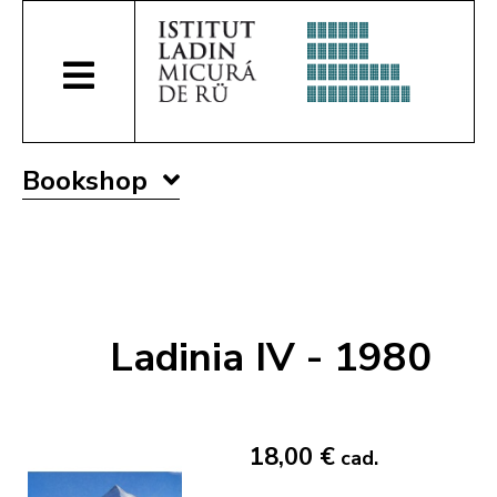
Bookshop
Ladinia IV - 1980
18,00 €
cad.