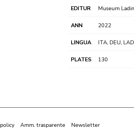
EDITUR
Museum Ladi
ANN
2022
LINGUA
ITA, DEU, LAD
PLATES
130
 policy
Amm. trasparente
Newsletter