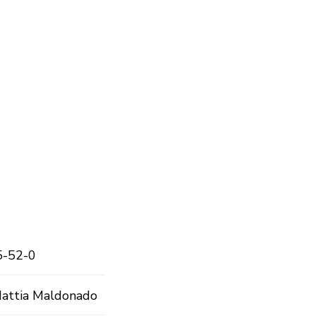
5-52-0
 Mattia Maldonado