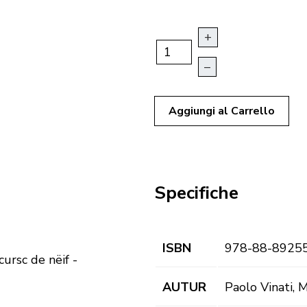
+
–
Aggiungi al Carrello
Specifiche
ISBN
978-88-8925
ursc de nëif -
AUTUR
Paolo Vinati,